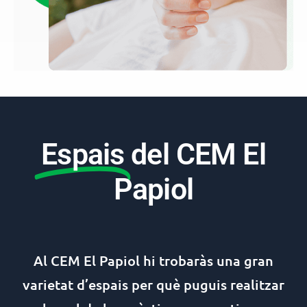
Espais
del CEM El
Papiol
Al CEM El Papiol hi trobaràs una gran
varietat d’espais per què puguis realitzar