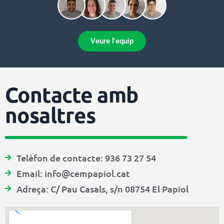
Veure l'equip
Contacte amb
nosaltres
Telèfon de contacte: 936 73 27 54
Email: info@cempapiol.cat
Adreça: C/ Pau Casals, s/n 08754 El Papiol