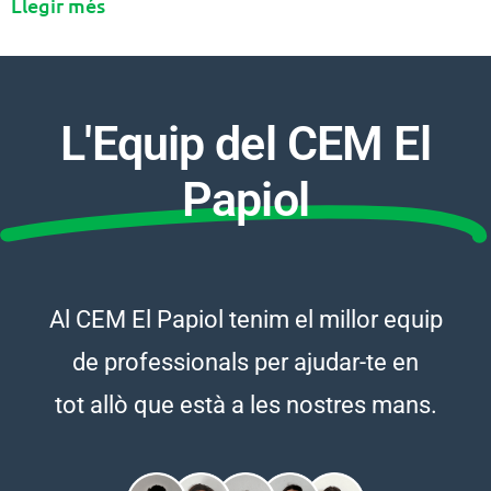
Llegir més
L'Equip del CEM El
Papiol
Al
CEM
El Papiol
tenim el millor equip
de professionals per ajudar-te en
tot allò que està a les nostres mans.