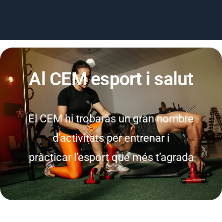
Al CEM esport i salut
El CEM hi trobaràs un gran nombre
d’activitats per entrenar i
pràcticar l’esport que més t’agrada