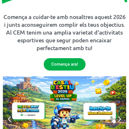
Comença a cuidar-te amb nosaltres aquest 2026
i junts aconseguirem complir els teus objectius.
Al CEM tenim una amplia varietat d'activitats
esportives que segur poden encaixar
perfectament amb tu!
Comença ara!