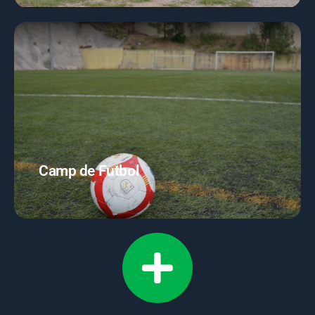
Camp de Futbol
Al CEM EL PAPIOL disposem d'un camp de futbol en
perfectes condicions, disponible per ser llogat durant
tot l'horari d'obertura.
Camp de Futbol
Saber-ne més