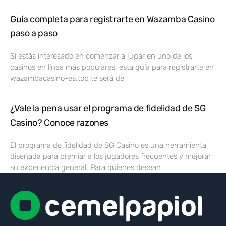
Guía completa para registrarte en Wazamba Casino
paso a paso
Si estás interesado en comenzar a jugar en uno de los
casinos en línea más populares, esta guía para registrarte en
wazambacasino-es.top te será de
¿Vale la pena usar el programa de fidelidad de SG
Casino? Conoce razones
El programa de fidelidad de SG Casino es una herramienta
diseñada para premiar a los jugadores frecuentes y mejorar
su experiencia general. Para quienes desean