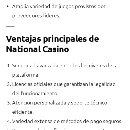
Amplia variedad de juegos provistos por
proveedores líderes.
Ventajas principales de
National Casino
Seguridad avanzada en todos los niveles de la
plataforma.
Licencias oficiales que garantizan la legalidad
del funcionamiento.
Atención personalizada y soporte técnico
eficiente.
Variedad extensa de métodos de pago seguros.