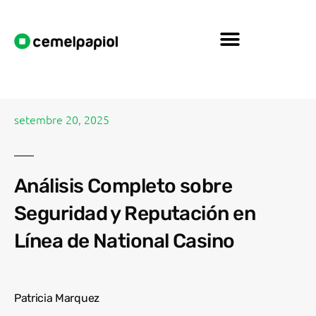
setembre 20, 2025
Análisis Completo sobre
Seguridad y Reputación en
Línea de National Casino
Patricia Marquez