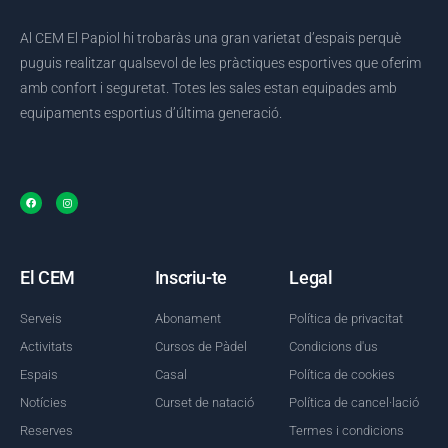
Al CEM El Papiol hi trobaràs una gran varietat d’espais perquè
puguis realitzar qualsevol de les pràctiques esportives que oferim
amb confort i seguretat. Totes les sales estan equipades amb
equipaments esportius d’última generació.
El CEM
Inscriu-te
Legal
Serveis
Abonament
Política de privacitat
Activitats
Cursos de Pàdel
Condicions d'us
Espais
Casal
Política de cookies
Notícies
Curset de natació
Política de cancel·lació
Reserves
Termes i condicions