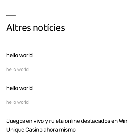
Altres notícies
hello world
hello world
hello world
hello world
Juegos en vivo y ruleta online destacados en Win
Unique Casino ahora mismo