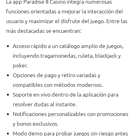
La app Paradise 8 Casino integra numerosas
funciones orientadas a mejorar la interacción del
usuario y maximizar el disfrute del juego. Entre las
más destacadas se encuentran:
Acceso rápido a un catálogo amplio de juegos,
incluyendo tragamonedas, ruleta, blackjack y
poker.
Opciones de pago y retiro variadas y
compatibles con métodos modernos.
Soporte en vivo dentro de la aplicación para
resolver dudas al instante.
Notificaciones personalizables con promociones
y bonos exclusivos.
Modo demo para probar juegos sin riesgo antes