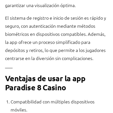
garantizar una visualización óptima.
El sistema de registro e inicio de sesión es rápido y
seguro, con autenticación mediante métodos
biométricos en dispositivos compatibles. Además,
la app ofrece un proceso simplificado para
depósitos y retiros, lo que permite a los jugadores
centrarse en la diversión sin complicaciones.
Ventajas de usar la app
Paradise 8 Casino
Compatibilidad con múltiples dispositivos
móviles.