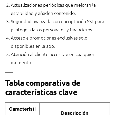
Actualizaciones periódicas que mejoran la
estabilidad y añaden contenido.
Seguridad avanzada con encriptación SSL para
proteger datos personales y financieros.
Acceso a promociones exclusivas solo
disponibles en la app.
Atención al cliente accesible en cualquier
momento.
Tabla comparativa de
características clave
Característi
Descripción