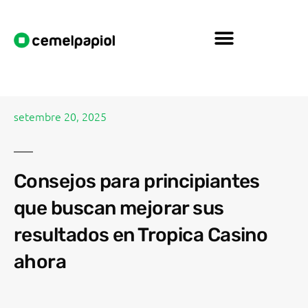
setembre 20, 2025
Consejos para principiantes
que buscan mejorar sus
resultados en Tropica Casino
ahora