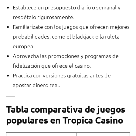
Establece un presupuesto diario o semanal y
respétalo rigurosamente.
Familiarízate con los juegos que ofrecen mejores
probabilidades, como el blackjack o la ruleta
europea.
Aprovecha las promociones y programas de
fidelización que ofrece el casino.
Practica con versiones gratuitas antes de
apostar dinero real.
Tabla comparativa de juegos
populares en Tropica Casino