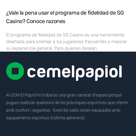
¿Vale la pena usar el programa de fidelidad de SG
Casino? Conoce razones
El programa de fidelidad de SG Casino es una herramienta
diseñada para premiar a los jugadores frecuentes y mejorar
su experiencia general. Para quienes desean
Al CEM El Papiol hi trobaràs una gran varietat d’espais perquè
puguis realitzar qualsevol de les pràctiques esportives que oferim
amb confort i seguretat. Totes les sales estan equipades amb
equipaments esportius d’última generació.