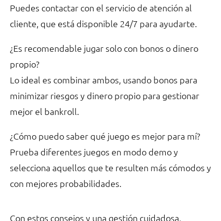
Puedes contactar con el servicio de atención al
cliente, que está disponible 24/7 para ayudarte.
¿Es recomendable jugar solo con bonos o dinero
propio?
Lo ideal es combinar ambos, usando bonos para
minimizar riesgos y dinero propio para gestionar
mejor el bankroll.
¿Cómo puedo saber qué juego es mejor para mí?
Prueba diferentes juegos en modo demo y
selecciona aquellos que te resulten más cómodos y
con mejores probabilidades.
Con estos consejos y una gestión cuidadosa,