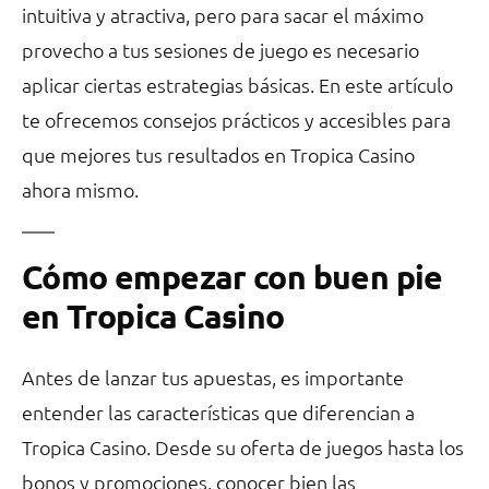
intuitiva y atractiva, pero para sacar el máximo
provecho a tus sesiones de juego es necesario
aplicar ciertas estrategias básicas. En este artículo
te ofrecemos consejos prácticos y accesibles para
que mejores tus resultados en Tropica Casino
ahora mismo.
Cómo empezar con buen pie
en Tropica Casino
Antes de lanzar tus apuestas, es importante
entender las características que diferencian a
Tropica Casino. Desde su oferta de juegos hasta los
bonos y promociones, conocer bien las