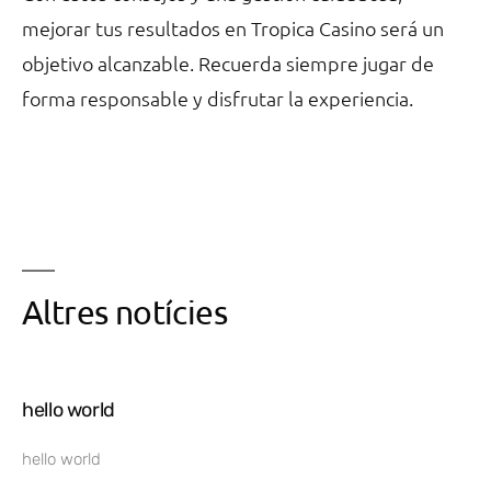
mejorar tus resultados en Tropica Casino será un
objetivo alcanzable. Recuerda siempre jugar de
forma responsable y disfrutar la experiencia.
Altres notícies
hello world
hello world