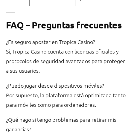
FAQ – Preguntas frecuentes
¿Es seguro apostar en Tropica Casino?
Sí, Tropica Casino cuenta con licencias oficiales y
protocolos de seguridad avanzados para proteger
a sus usuarios.
¿Puedo jugar desde dispositivos móviles?
Por supuesto, la plataforma está optimizada tanto
para móviles como para ordenadores.
¿Qué hago si tengo problemas para retirar mis
ganancias?