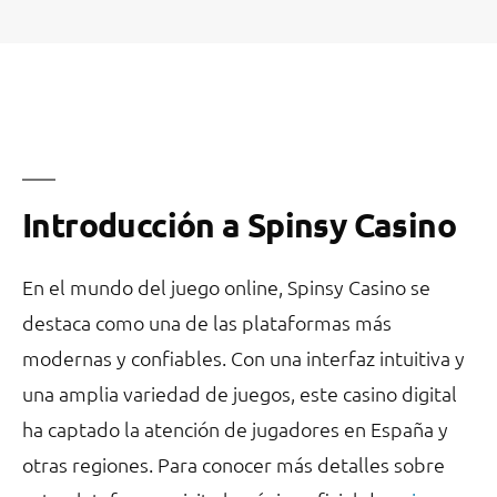
Introducción a Spinsy Casino
En el mundo del juego online, Spinsy Casino se
destaca como una de las plataformas más
modernas y confiables. Con una interfaz intuitiva y
una amplia variedad de juegos, este casino digital
ha captado la atención de jugadores en España y
otras regiones. Para conocer más detalles sobre