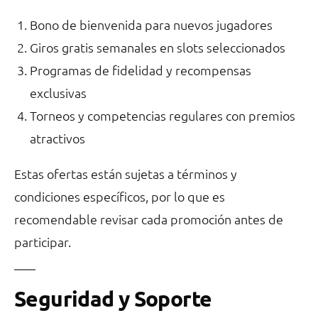
Bono de bienvenida para nuevos jugadores
Giros gratis semanales en slots seleccionados
Programas de fidelidad y recompensas
exclusivas
Torneos y competencias regulares con premios
atractivos
Estas ofertas están sujetas a términos y
condiciones específicos, por lo que es
recomendable revisar cada promoción antes de
participar.
Seguridad y Soporte