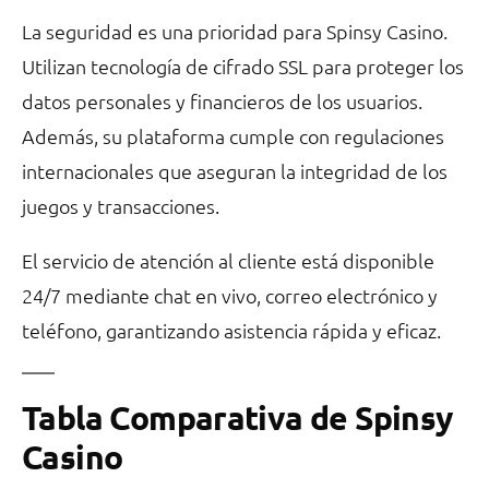
La seguridad es una prioridad para Spinsy Casino.
Utilizan tecnología de cifrado SSL para proteger los
datos personales y financieros de los usuarios.
Además, su plataforma cumple con regulaciones
internacionales que aseguran la integridad de los
juegos y transacciones.
El servicio de atención al cliente está disponible
24/7 mediante chat en vivo, correo electrónico y
teléfono, garantizando asistencia rápida y eficaz.
Tabla Comparativa de Spinsy
Casino