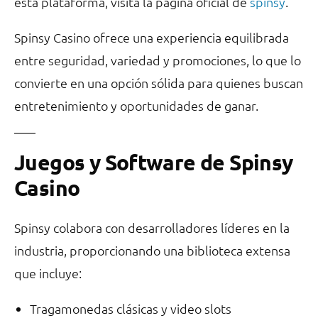
esta plataforma, visita la página oficial de
spinsy
.
Spinsy Casino ofrece una experiencia equilibrada
entre seguridad, variedad y promociones, lo que lo
convierte en una opción sólida para quienes buscan
entretenimiento y oportunidades de ganar.
Juegos y Software de Spinsy
Casino
Spinsy colabora con desarrolladores líderes en la
industria, proporcionando una biblioteca extensa
que incluye:
Tragamonedas clásicas y video slots