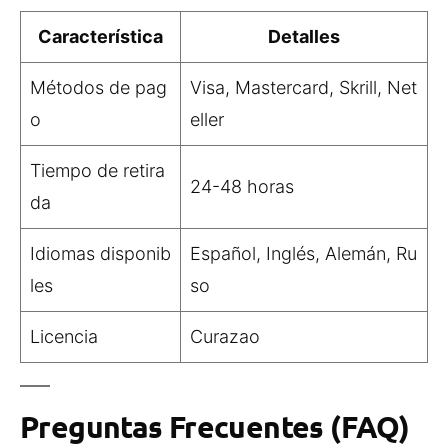
Característica
Detalles
Métodos de pag
Visa, Mastercard, Skrill, Net
o
eller
Tiempo de retira
24-48 horas
da
Idiomas disponib
Español, Inglés, Alemán, Ru
les
so
Licencia
Curazao
Preguntas Frecuentes (FAQ)